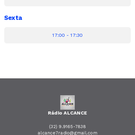
Sexta
17:00 - 17:30
Rádio ALCANCE
(32) 9.9165-7838
alcance7radio@gmail.com