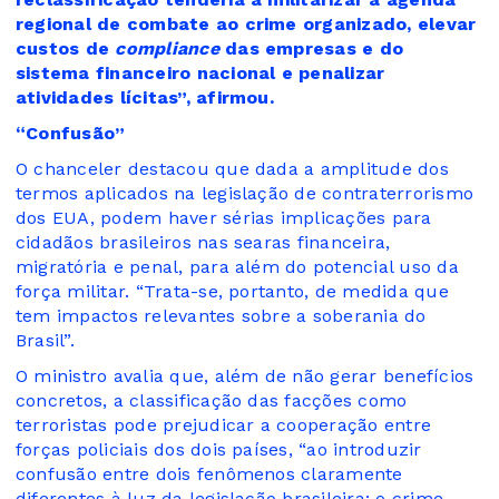
regional de combate ao crime organizado, elevar
custos de
compliance
das empresas e do
sistema financeiro nacional e penalizar
atividades lícitas”, afirmou.
“Confusão”
O chanceler destacou que dada a amplitude dos
termos aplicados na legislação de contraterrorismo
dos EUA, podem haver sérias implicações para
cidadãos brasileiros nas searas financeira,
migratória e penal, para além do potencial uso da
força militar. “Trata-se, portanto, de medida que
tem impactos relevantes sobre a soberania do
Brasil”.
O ministro avalia que, além de não gerar benefícios
concretos, a classificação das facções como
terroristas pode prejudicar a cooperação entre
forças policiais dos dois países, “ao introduzir
confusão entre dois fenômenos claramente
diferentes à luz da legislação brasileira: o crime