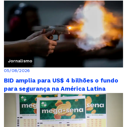
Jornalismo
05/08/2026
BID amplia para US$ 4 bilhões o fundo
para segurança na América Latina